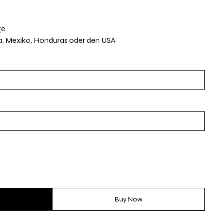
ge
ua, Mexiko, Honduras oder den USA
Buy Now