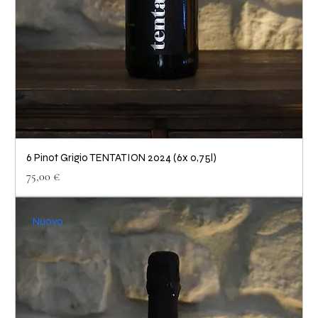
6 Pinot Grigio TENTATION 2024 (6x 0,75l)
Prezzo
75,00 €
Nuovo