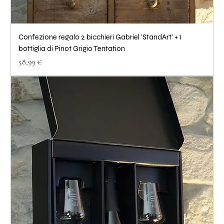
Confezione regalo 2 bicchieri Gabriel 'StandArt' + 1
bottiglia di Pinot Grigio Tentation
Prezzo
58,99 €