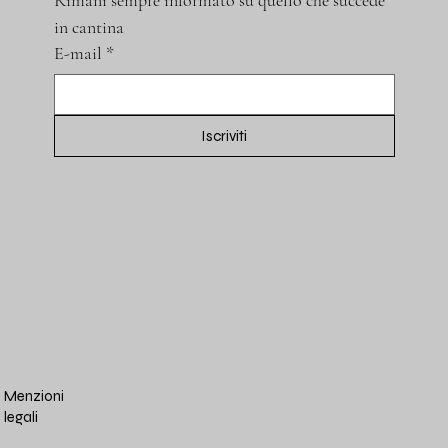
Rimani sempre informato su quello che succede 
in cantina
E-mail
*
Iscriviti
Menzioni
legali