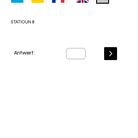
STATIOUN 8
Äntwert: