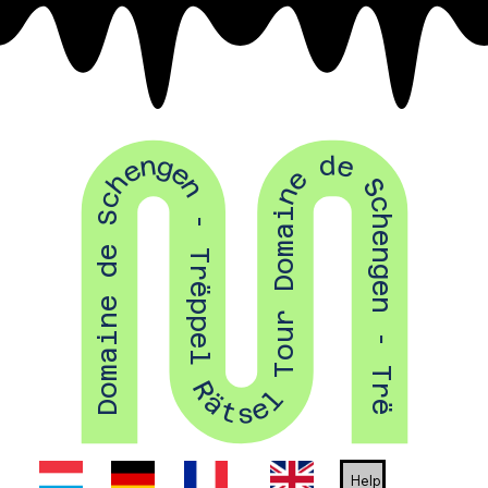
Domaine de Schengen - Trëppel Rätsel Tour Domaine de Schengen - Trëppel Rätsel Tour Domaine de Schengen - Trëppel Rätsel Tour Domaine de Schengen - Trëppel Rätsel Tour Domaine de Schengen - Trëppel Rätsel Tour Domaine de Schengen - Trëppel Rätsel Tour Domaine de Schengen - Trëppel Rätsel Tour Domaine de Schengen - Trëppel Rätsel Tour Domaine de Schengen - Trëppel Rätsel Tour Domaine de Schengen - Trëppel Rätsel Tour
Help