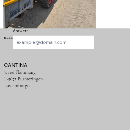
Äntwert
Dominio di Schengen
CANTINA
7, rue Flammang
L-5675 Burmeringen
Lussemburgo