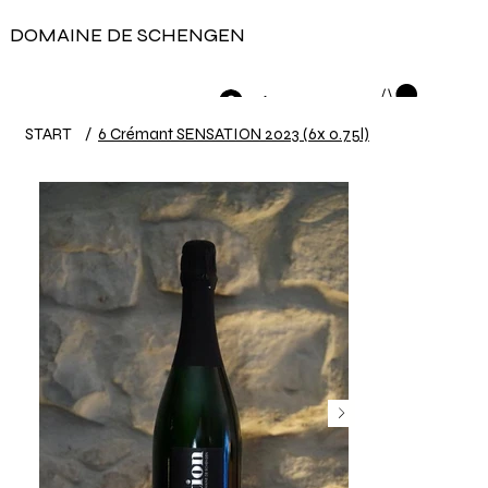
DOMAINE DE SCHENGEN
Anmelden
START
/
6 Crémant SENSATION 2023 (6x 0.75l)