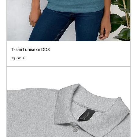
T-shirt unisexe DDS
Prix
25,00 €