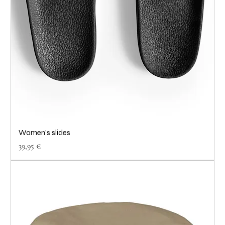
Women's slides
Prix
39,95 €