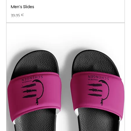
Men's Slides
Prix
39,95 €