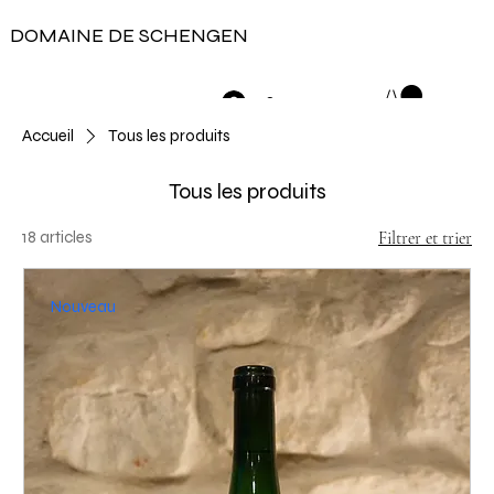
DOMAINE DE SCHENGEN
Se connecter
Accueil
Tous les produits
Tous les produits
18 articles
Filtrer et trier
Nouveau