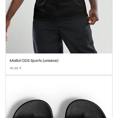
Maillot DDS Sports (unisexe)
Prix
20,95 €