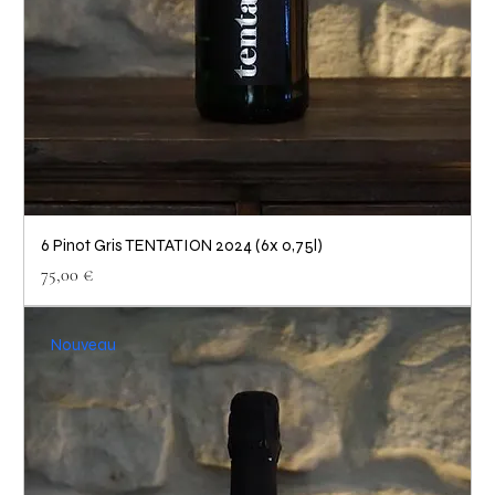
6 Pinot Gris TENTATION 2024 (6x 0,75l)
Prix
75,00 €
Nouveau