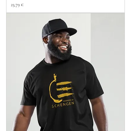
Prix
23,79 €