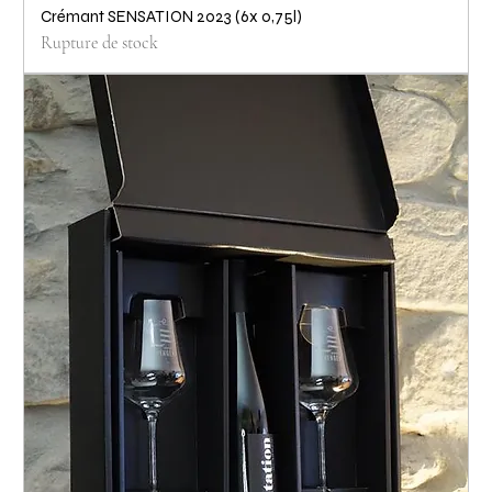
Crémant SENSATION 2023 (6x 0,75l)
Rupture de stock