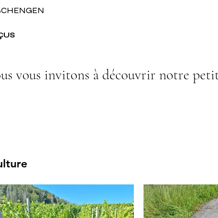
 SCHENGEN
ÇUS
us vous invitons à découvrir notre peti
ulture