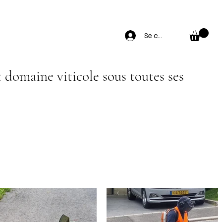
Se connecter
t domaine viticole sous toutes ses