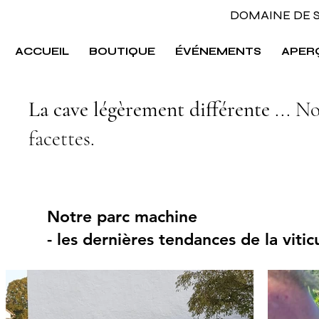
DOMAINE DE
ACCUEIL
BOUTIQUE
ÉVÉNEMENTS
APER
La cave légèrement différente
... No
facettes.
Notre parc machine
- les dernières tendances de la vitic